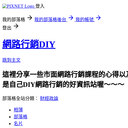
登入
我的部落格
我的部落格後台
我的帳號
登出
網路行銷DIY
跳到主文
這裡分享一些市面網路行銷課程的心得以及哈燒
是自己DIY網路行銷的好資訊站喔～～～
部落格全站分類：
財經政論
相簿
部落格
名片