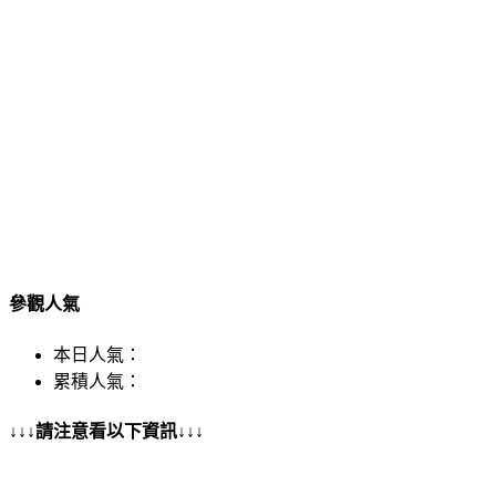
參觀人氣
本日人氣：
累積人氣：
↓↓↓請注意看以下資訊↓↓↓