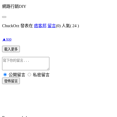
網路行銷DIY
ChuckOrz 發表在
痞客邦
留言
(0)
人氣(
24
)
▲top
載入更多
公開留言
私密留言
發佈留言