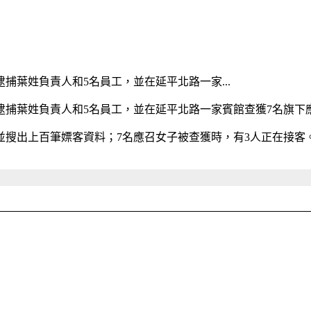
捕葉姓負責人和5名員工，並在延平北路一家...
逮捕葉姓負責人和5名員工，並在延平北路一家賓館查獲7名旗下
並搜出上百筆嫖客資料；7名應召女子被查獲時，有3人正在接客