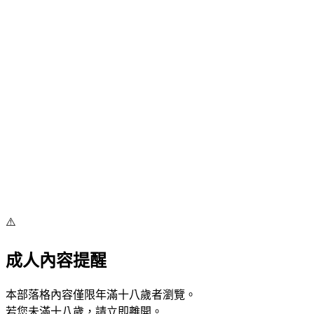
⚠️
成人內容提醒
本部落格內容僅限年滿十八歲者瀏覽。
若您未滿十八歲，請立即離開。