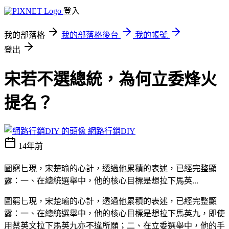
登入
我的部落格
我的部落格後台
我的帳號
登出
宋若不選總統，為何立委烽火
提名？
網路行銷DIY
14年前
圖窮匕現，宋楚瑜的心計，透過他累積的表述，已經完整顯
露：一、在總統選舉中，他的核心目標是想拉下馬英...
圖窮匕現，宋楚瑜的心計，透過他累積的表述，已經完整顯
露：一、在總統選舉中，他的核心目標是想拉下馬英九，即使
用蔡英文拉下馬英九亦不違所願；二、在立委選舉中，他的手