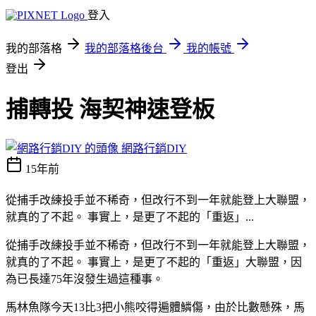
登入
我的部落格
我的部落格後台
我的帳號
登出
捕轉投 海契神速登板
網路行銷DIY
15年前
從捕手改練投手並不稀奇，但改行不到一年就能登上大聯盟，
就真的了不起。 事實上，是更了不起的「重返」...
從捕手改練投手並不稀奇，但改行不到一年就能登上大聯盟，
就真的了不起。 事實上，是更了不起的「重返」大聯盟，因
為已長達75年沒發生過這種事。
馬林魚隊今天13比3把小熊咬得遍體鱗傷，由於比數懸殊，馬