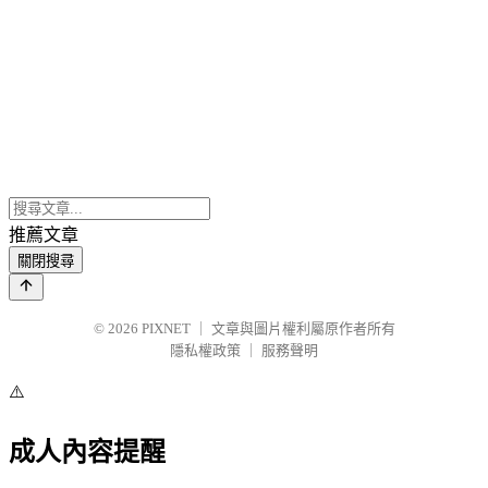
推薦文章
關閉搜尋
© 2026
PIXNET
｜
文章與圖片權利屬原作者所有
隱私權政策
｜
服務聲明
⚠️
成人內容提醒