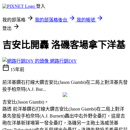
登入
我的部落格
我的部落格後台
我的帳號
登出
吉安比開轟 洛磯客場拿下洋基
網路行銷DIY
15年前
前洋基鑽石打線大鑽吉安比(Jason Giambi)在二局上對洋基先發
投手柏奈特(A.J. Bur...
吉安比(Jason Giambi)。
路透
前洋基鑽石打線大鑽吉安比(Jason Giambi)在二局上對洋
基先發投手柏奈特(A.J. Burnett)轟出中右外野全壘打，這是吉
砲在洋基新球場第一發全壘打，洛磯另一主砲土洛威茨基
(Troy Tulowitzki)也在五局掃出全壘打，洛磯先發投手希曼尼茲