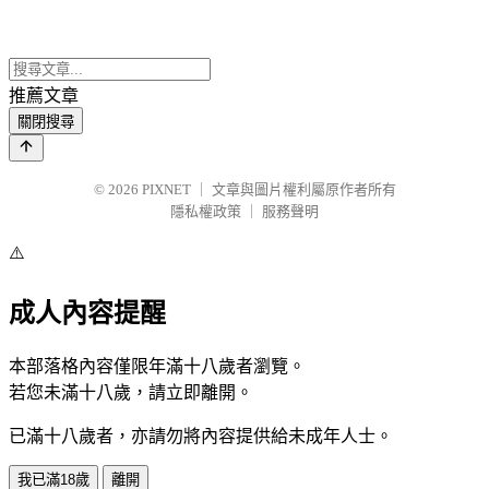
推薦文章
關閉搜尋
© 2026
PIXNET
｜
文章與圖片權利屬原作者所有
隱私權政策
｜
服務聲明
⚠️
成人內容提醒
本部落格內容僅限年滿十八歲者瀏覽。
若您未滿十八歲，請立即離開。
已滿十八歲者，亦請勿將內容提供給未成年人士。
我已滿18歲
離開