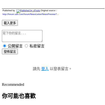
Published by
Original source :
http://forum.udn.com/forum/NewsLetter/NewsPreview?...
載入更多
公開留言
私密留言
發佈留言
請先
登入
以發表留言。
Recommended
你可能也喜歡