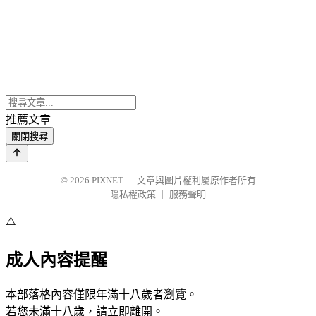
推薦文章
關閉搜尋
© 2026
PIXNET
｜
文章與圖片權利屬原作者所有
隱私權政策
｜
服務聲明
⚠️
成人內容提醒
本部落格內容僅限年滿十八歲者瀏覽。
若您未滿十八歲，請立即離開。