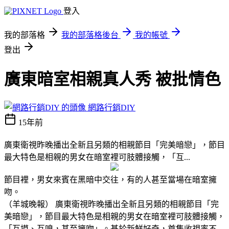
登入
我的部落格
我的部落格後台
我的帳號
登出
廣東暗室相親真人秀 被批情色
網路行銷DIY
15年前
廣東衛視昨晚播出全新且另類的相親節目「完美暗戀」，節目
最大特色是相親的男女在暗室裡可肢體接觸，「互...
節目裡，男女來賓在黑暗中交往，有的人甚至當場在暗室擁
吻。
（羊城晚報）
廣東衛視昨晚播出全新且另類的相親節目「完
美暗戀」，節目最大特色是相親的男女在暗室裡可肢體接觸，
「互摸、互嗅，甚至擁吻」。基於新鮮好奇，首集收視率不