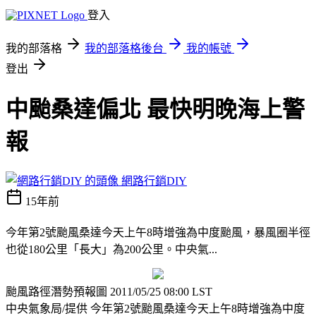
登入
我的部落格
我的部落格後台
我的帳號
登出
中颱桑達偏北 最快明晚海上警
報
網路行銷DIY
15年前
今年第2號颱風桑達今天上午8時增強為中度颱風，暴風圈半徑
也從180公里「長大」為200公里。中央氣...
颱風路徑潛勢預報圖 2011/05/25 08:00 LST
中央氣象局/提供
今年第2號颱風桑達今天上午8時增強為中度