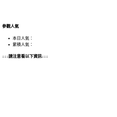
參觀人氣
本日人氣：
累積人氣：
↓↓↓請注意看以下資訊↓↓↓