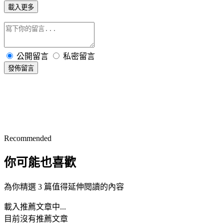
載入更多
公開留言
私密留言
發佈留言
Recommended
你可能也喜歡
為你精選 3 篇值得延伸閱讀的內容
載入推薦文章中...
目前沒有推薦文章