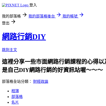
登入
我的部落格
我的部落格後台
我的帳號
登出
網路行銷DIY
跳到主文
這裡分享一些市面網路行銷課程的心得以及哈燒
是自己DIY網路行銷的好資訊站喔～～～
部落格全站分類：
財經政論
相簿
部落格
名片