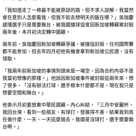
「我知道走了一條最不能被原諒的路，但不求人諒解，我當然
會在意別人怎麼看我，但我不如去想明天的飯在哪？」吳珈慶
感嘆選手只是需要舞台，被我國撞球協會因新加坡轉籍案封殺
兩年後，本月初決定轉中國籍。
兩年前，吳珈慶因新加坡轉籍爭議，被撞協封殺，任何國際賽
都不能參加，但去年四月初他有機會拿到新加坡公民證，沒有
領取。
「我兩年前新加坡的事情到頭來是一場空，因為合約內容不是
我當初想像的那樣。」他說因新加坡事件被封殺這兩年來，想
了很多，「沒有辦法打球，選手根本什麼都不是，現在我只是
想要空間和舞台。」
他表示月初要放棄中華民國籍，內心糾結，「三月中安麗杯，
我回台灣，看到一些朋友，有球打，發展得不差，結果我到底
在做什麼，一天，一天這麼過去，我還是沒球打，選手需要舞
台啊。」