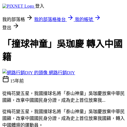
登入
我的部落格
我的部落格後台
我的帳號
登出
「撞球神童」吳珈慶 轉入中國
籍
網路行銷DIY
15年前
從梅花變五星，我國撞球名將「泰山神童」吳珈慶放棄中華民
國籍，改拿中國國民身分證，成為史上首位放棄我...
從梅花變五星，我國撞球名將「泰山神童」吳珈慶放棄中華民
國籍，改拿中國國民身分證，成為史上首位放棄我國籍，轉入
中國體壇的運動員。