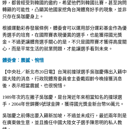
婷，都曾經受到韓國的邀約，希望他們到韓國比賽，甚至詢問
轉籍的可能性，凸顯其他國家挖角台灣體育好手的現象，並非
只存在吳珈慶身上。
根據運動彩券發展條例，體委會可以運用部分運彩基金作為優
秀選手的培育，在國際賽表現優異的選手，也能獲得國光獎
金。不過更讓體育選手關心的是，不只是國際賽才獲得高度關
心，而是平常生活的就業問題，才能讓選手看到未來。
體委會：震撼、惋惜
【中央社／新北市20日電】台灣前撞球選手吳珈慶傳出入籍中
國大陸的消息，行政院體育委員會主委戴遐齡今晚接獲消息
後，表示相當震撼、也很惋惜。
1989年次的左撇子吳珈慶，是台灣近年來相當知名的撞球選
手，2004年世錦賽9號球金牌，獲得國光獎金新台幣90萬元。
吳珈慶之前傳出要入籍新加坡，不過並未成行，最近兩年則是
在廣東做生意，並且擔任中國大陸女子選手陳思明的私人教