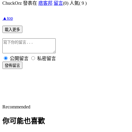
ChuckOrz 發表在
痞客邦
留言
(0)
人氣(
9
)
▲top
載入更多
公開留言
私密留言
發佈留言
Recommended
你可能也喜歡