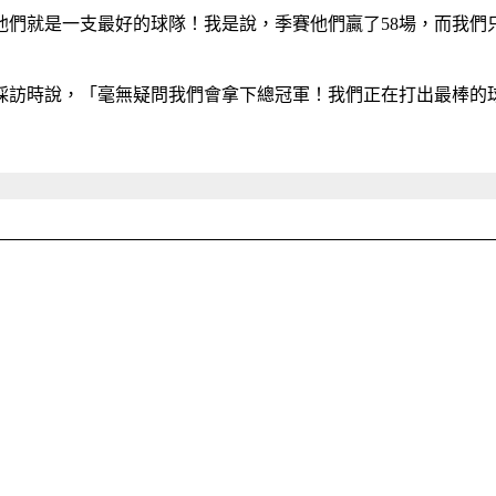
他們就是一支最好的球隊！我是說，季賽他們贏了58場，而我們
採訪時說，「毫無疑問我們會拿下總冠軍！我們正在打出最棒的