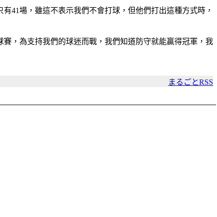
只有41場，雖這不表示我們不會打球，但他們打出這種方式時，
球賽，為支持我們的球迷而戰，我們知道防守就能贏得冠軍，我
まるごとRSS