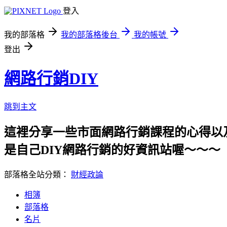
登入
我的部落格
我的部落格後台
我的帳號
登出
網路行銷DIY
跳到主文
這裡分享一些市面網路行銷課程的心得以及哈燒
是自己DIY網路行銷的好資訊站喔～～～
部落格全站分類：
財經政論
相簿
部落格
名片