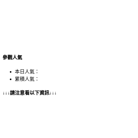
參觀人氣
本日人氣：
累積人氣：
↓↓↓請注意看以下資訊↓↓↓