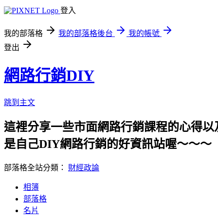
登入
我的部落格
我的部落格後台
我的帳號
登出
網路行銷DIY
跳到主文
這裡分享一些市面網路行銷課程的心得以及哈燒
是自己DIY網路行銷的好資訊站喔～～～
部落格全站分類：
財經政論
相簿
部落格
名片