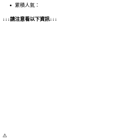
累積人氣：
↓↓↓請注意看以下資訊↓↓↓
⚠️