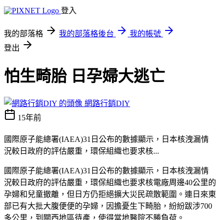
登入
我的部落格
我的部落格後台
我的帳號
登出
怕生畸胎 日孕婦大逃亡
網路行銷DIY
15年前
國際原子能總署(IAEA)31日公布的數據顯示，日本核洩漏情
況較日政府的評估嚴重，環保組織也要求核...
國際原子能總署(IAEA)31日公布的數據顯示，日本核洩漏情
況較日政府的評估嚴重，環保組織也要求核電廠周邊40公里的
孕婦和兒童撤離，但日方仍拒絕擴大災民疏散範圍。連日來東
部已有大批大腹便便的孕婦，因擔憂生下畸胎，紛紛跋涉700
多公里，到關西地區待產，使得當地醫院不勝負荷。